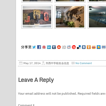
May 17, 2014
市西中学校友会信息
No Comment
Leave A Reply
Your email address will not be published.
Required fields ar
Comment
*