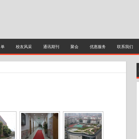
名单
校友风采
通讯期刊
聚会
优惠服务
联系我们