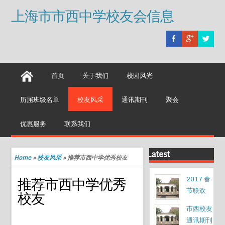
上海市市西中学校友会信息
首页
关于我们
校园风光
历届班级名单
校友风采
通讯期刊
聚会
优惠服务
联系我们
Latest
Home
»
校友风采
»
推荐市西中学优秀校友
推荐市西中学优秀
2017 春
节联欢
校友
市西校友
通讯期刊