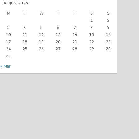
August 2026
M
T
W
T
F
S
S
1
2
3
4
5
6
7
8
9
10
11
12
13
14
15
16
17
18
19
20
21
22
23
24
25
26
27
28
29
30
31
« Mar