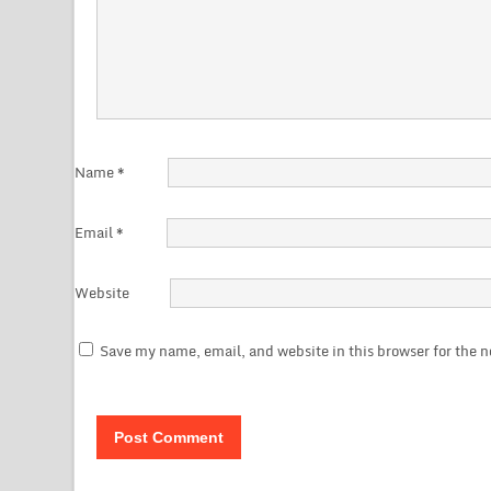
Name
*
Email
*
Website
Save my name, email, and website in this browser for the 