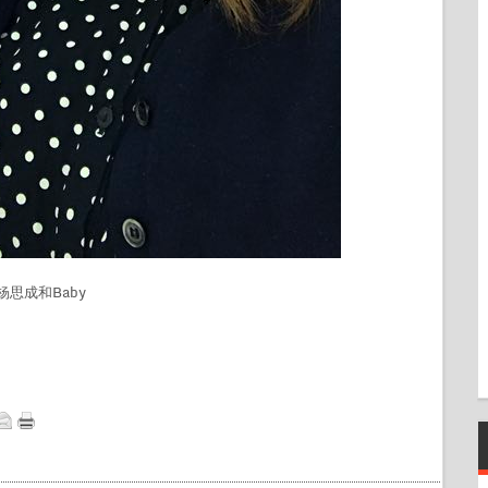
届杨思成和Baby