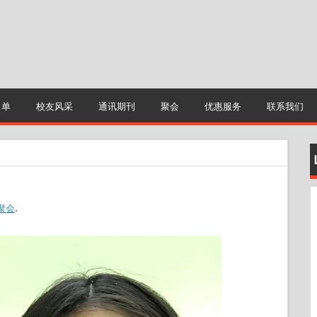
名单
校友风采
通讯期刊
聚会
优惠服务
联系我们
聚会
.