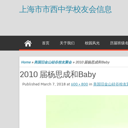
上海市市西中学校友会信息
首页
关于我们
校园风光
历届班级
Home
»
美国旧金山硅谷校友聚会
»
2010 届杨思成和Baby
2010 届杨思成和Baby
Published
March 7, 2018
at
600 × 800
in
美国旧金山硅谷校友