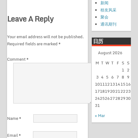
新闻
校友风采
Leave A Reply
聚会
通讯期刊
Your email address will not be published.
日历
Required fields are marked
*
August 2026
Comment
*
M
T
W
T
F
S
S
1
2
3
4
5
6
7
8
9
10
11
12
13
14
15
16
17
18
19
20
21
22
23
24
25
26
27
28
29
30
31
« Mar
Name
*
Email
*